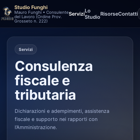
Studio Funghi
Lo
Mauro Funghi • Consulente
Servizi
Risorse
Contatti
Studio
del Lavoro (Ordine Prov.
Grosseto n. 222)
Servizi
Consulenza
fiscale e
tributaria
Dichiarazioni e adempimenti, assistenza
fiscale e supporto nei rapporti con
l’Amministrazione.