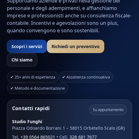
Supportiamo aziende e privati nella gestione del
personale e degli adempimenti, e affianchiamo
imprese e professionisti anche su consulenza fiscale-
contabile. Incentivi e agevolazioni sono un plus,
quando convengono e sono sostenibili.
Scopri i servizi
Richiedi un preventivo
Chi siamo
✔ 25+ anni di esperienza
✔ Assistenza continuativa
✔ Metodo e documentazione
Contatti rapidi
Su appuntamento
Studio Funghi
Piazza Odoardo Borrani 1 – 58015 Orbetello Scalo (GR)
Tel.
+39 0564 865021
• Cell.
328 681 7677