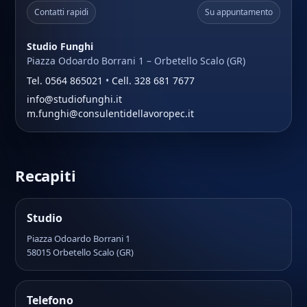
Contatti rapidi
Su appuntamento
Studio Funghi
Piazza Odoardo Borrani 1 – Orbetello Scalo (GR)
Tel. 0564 865021
•
Cell. 328 681 7677
info@studiofunghi.it
m.funghi@consulentidellavoropec.it
Recapiti
Studio
Piazza Odoardo Borrani 1
58015 Orbetello Scalo (GR)
Telefono